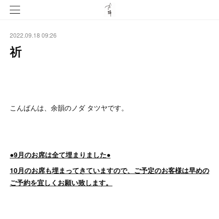
2022.09.18 09:26
祈
こんばんは、余韻のノダ タツヤです。
●9月のお席は全て埋まりました●
10月のお席も埋まってきていますので、ご予定のお客様は早めの
ご予約を宜しくお願い致します。