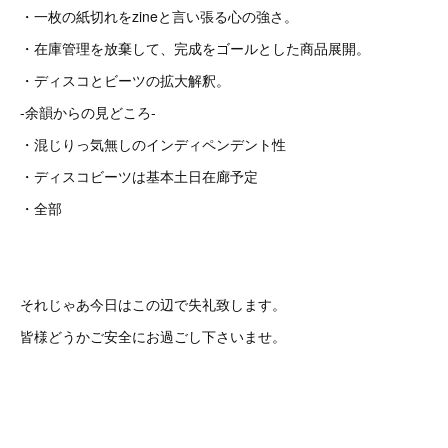
・一枚の紙切れをzineと言い張る心の強さ。
・在庫管理を放棄して、完成をゴールとした商品展開。
・ディスコとビーツの拡大解釈。
-余韻からの見どころ-
・混じりっ気無しのインディペンデント性
・ディスコビーツは基本土日在廊予定
・全部
それじゃあ今日はこの辺で失礼致します。
皆様どうかご安全にお過ごし下さいませ。