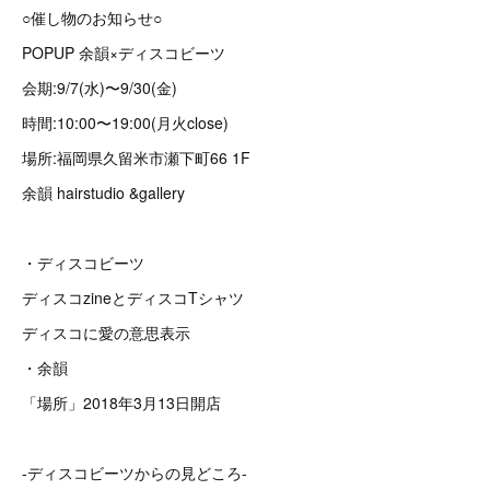
○催し物のお知らせ○
POPUP 余韻×ディスコビーツ
会期:9/7(水)〜9/30(金)
時間:10:00〜19:00(月火close)
場所:福岡県久留米市瀬下町66 1F
余韻 hairstudio &gallery
・ディスコビーツ
ディスコzineとディスコTシャツ
ディスコに愛の意思表示
・余韻
「場所」2018年3月13日開店
-ディスコビーツからの見どころ-