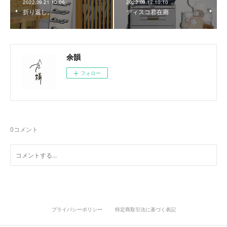
2022.09.21 10:06
2022.09.17 10:10
折り返し。
ディスコ君在廊
余韻
フォロー
0
コメント
プライバシーポリシー
特定商取引法に基づく表記