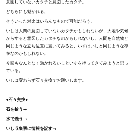
意図していないカタチと意図したカタチ。
どちらにも魅かれる。
そういった対比はいろんなもので可能だろう。
いしは人間の意図していないカタチかもしれないが、大地や気候
からすると意図したカタチなのかもしれないし、人間を自然物と
同じような立ち位置に置いてみると、いすはいしと同じような存
在なのかもしれない。
今回もなんとなく魅かれるいしといすを持ってきてみようと思っ
ている。
いしは変わらず石々交換でお願いします。
●石々交換●
石を拾う→
水で洗う→
いし収集票に情報を記す→