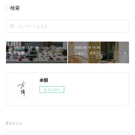
検索
2022.05.21 10:59
2022.05.19 10:35
収集票
ふれに、すわりに。
余韻
フォロー
0
コメント