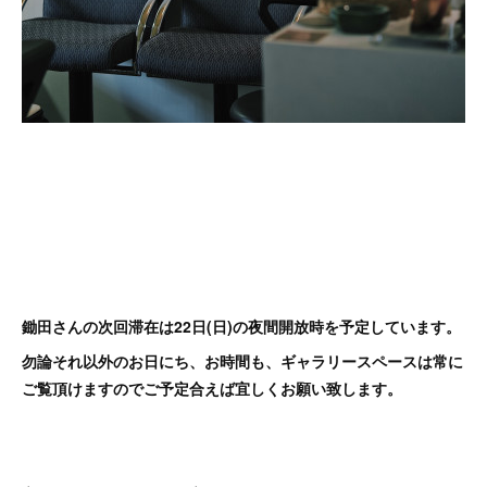
鋤田さんの次回滞在は22日(日)の夜間開放時を予定しています。
勿論それ以外のお日にち、お時間も、ギャラリースペースは常に
ご覧頂けますのでご予定合えば宜しくお願い致します。