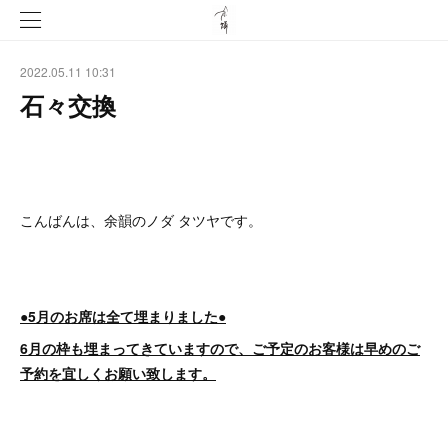
2022.05.11 10:31
石々交換
こんばんは、余韻のノダ タツヤです。
●5月のお席は全て埋まりました●
6月の枠も埋まってきていますので、ご予定のお客様は早めのご
予約を宜しくお願い致します。