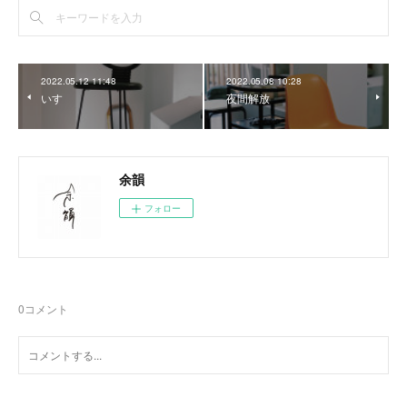
2022.05.12 11:48
2022.05.08 10:28
いす
夜間解放
余韻
フォロー
0
コメント