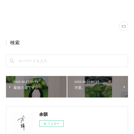
検索
2022.04.27 10:19
2022.04.23 10:25
最後の週です。
河童。
余韻
フォロー