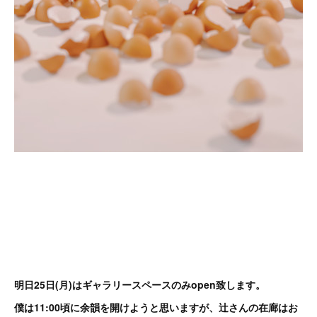
明日25日(月)はギャラリースペースのみopen致します。
僕は11:00頃に余韻を開けようと思いますが、辻󠄀さんの在廊はお