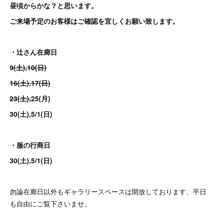
昼頃からかな？と思います。
ご来場予定のお客様はご確認を宜しくお願い致します。
・辻󠄀さん在廊日
9(土),10(日)
16(土),17(日)
23(土),
25(月)
30(土),5/1(日)
・服の行商日
30(土),5/1(日)
勿論在廊日以外もギャラリースペースは開放しております、平日
も自由にご覧下さいませ。