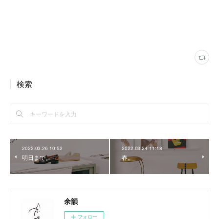
検索
2022.03.26 10:52
2022.03.24 11:18
明日まで。
春。
余韻
フォロー