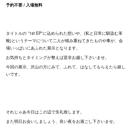
予約不要 / 入場無料
タイトルの ”1st EP”に込められた想いや、(私と日常に馴染む革
靴)というテーマについて二人が積み重ねてきたものや事が、会
場いっぱいにあふれた展示となります。
お気持ちとタイミングが整えば是非お越し下さいませ。
今回の展示、沢山の方にみて、ふれて、はなしてもらえたら嬉し
いです。
それじゃあ今日はこの辺で失礼致します。
また明日お会いしましょう、良い夜をお過ごし下さいませ。