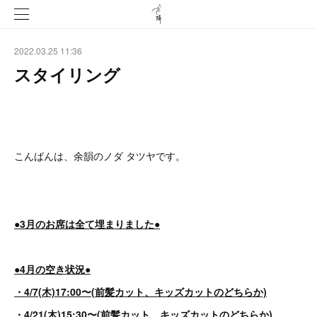
2022.03.25 11:36
スタイリング
こんばんは、余韻のノダ タツヤです。
●3月のお席は全て埋まりました●
●4月の空き状況●
・4/7(木)17:00〜(前髪カット、キッズカットのどちらか)
・4/21(木)15:30〜(前髪カット、キッズカットのどちらか)