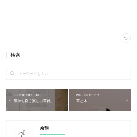
検索
2022.03.20 10:43
2022.03.18 11:18
気持ち良く楽しい革靴。
革と木
余韻