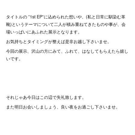
タイトルの ”1st EP”に込められた想いや、(私と日常に馴染む革
靴)というテーマについて二人が積み重ねてきたものや事が、会
場いっぱいにあふれた展示となります。
お気持ちとタイミングが整えば是非お越し下さいませ。
今回の展示、沢山の方にみて、ふれて、はなしてもらえたら嬉し
いです。
それじゃあ今日はこの辺で失礼致します。
また明日お会いしましょう、良い夜をお過ごし下さいませ。