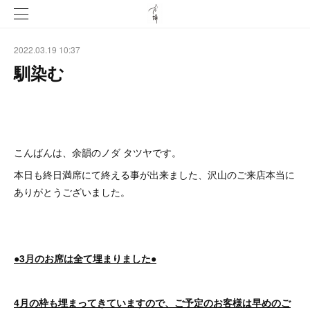
2022.03.19 10:37
馴染む
こんばんは、余韻のノダ タツヤです。
本日も終日満席にて終える事が出来ました、沢山のご来店本当に
ありがとうございました。
●3月のお席は全て埋まりました●
4月の枠も埋まってきていますので、ご予定のお客様は早めのご