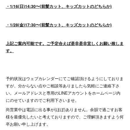
・1/16(日)14:30〜(前髪カット、キッズカットのどちらか)
・1/28(金)17:30〜(前髪カット、キッズカットのどちらか)
上記ご案内可能です。ご予定合えば是非是非宜しくお願い致しま
す。
予約状況はウェブカレンダーにてご確認頂けるようにしておりま
すが、分からない点やご相談等ありましたら気軽にご連絡下さ
い。メールアドレスと専用のLINEアカウントをホームページ内
にのせていますのでご利用下さいませ。
尚営業中は電話に出る事が(ほぼ)ありません。余韻で過ごすお客
様を最優先したいと考えておりますので、ご理解頂きますよう何
卒お願い申し上げます。