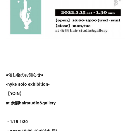
●催し物のお知らせ●
-nyke solo exhibition-
【YOIN】
at 余韻hairstudio&gallery
・1/15-1/30
・open:10:00-19:00(水-日)