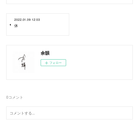
2022.01.09 12:03
休
余韻
フォロー
0
コメント