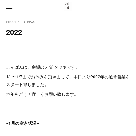
2022.01.08 09:45
2022
こんばんは、余韻のノダ タツヤです。
1/1〜1/7までお休みを頂きまして、本日より2022年の通常営業を
スタート致しました。
本年もどうぞ宜しくお願い致します。
●1月の空き状況●