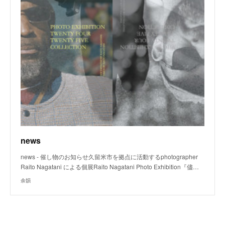
news
news - 催し物のお知らせ久留米市を拠点に活動するphotographer
Raito Nagatani による個展Raito Nagatani Photo Exhibition『儘…
余韻