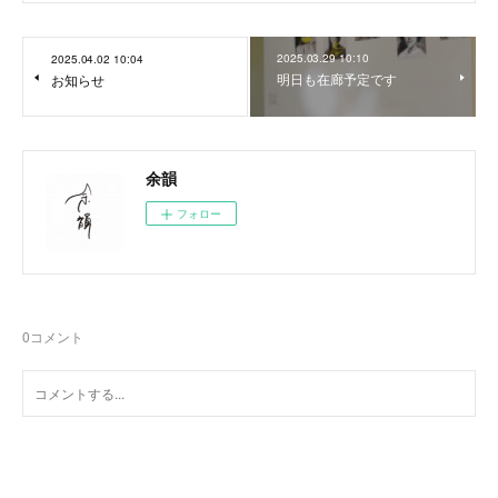
2025.03.29 10:10
2025.04.02 10:04
明日も在廊予定です
お知らせ
余韻
フォロー
0
コメント