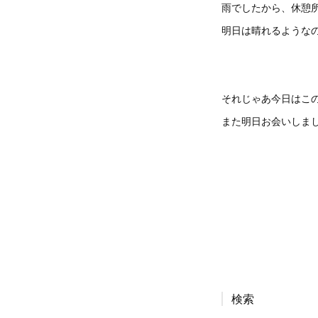
雨でしたから、休憩
明日は晴れるような
それじゃあ今日はこ
また明日お会いしま
検索