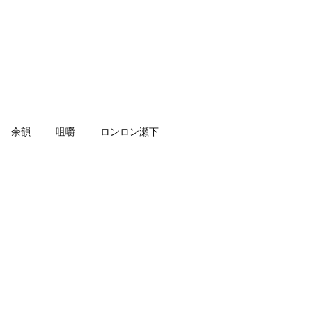
余韻
咀嚼
ロンロン瀬下