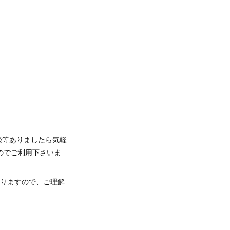
談等ありましたら気軽
のでご利用下さいま
おりますので、ご理解