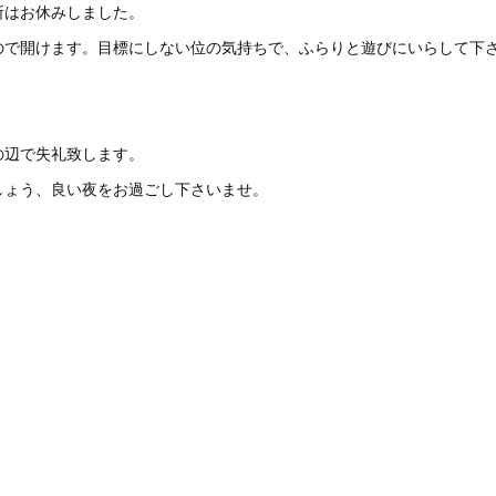
所はお休みしました。
ので開けます。目標にしない位の気持ちで、ふらりと遊びにいらして下
の辺で失礼致します。
しょう、良い夜をお過ごし下さいませ。