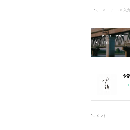
2022.06.12 10:18
梅雨。
余
0
コメント