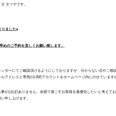
ダ タツヤです。
まりました●
。早めのご予約を宜しくお願い致します。
レンダーにてご確認頂けるようにしておりますが、分からない点やご相
ルアドレスと専用のLINEアカウントをホームページ内にのせています
る事が(ほぼ)ありません。余韻で過ごすお客様を最優先したいと考えて
願い申し上げます。