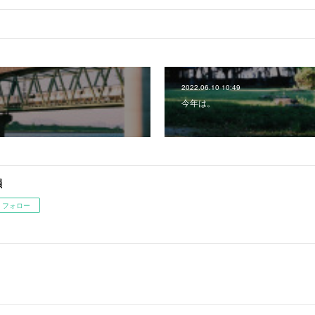
2022.06.10 10:49
今年は。
韻
フォロー