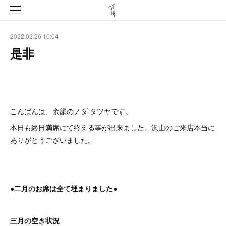
2022.02.26 10:04
是非
こんばんは、余韻のノダ タツヤです。
本日も終日満席にて終える事が出来ました、沢山のご来店本当に
ありがとうございました。
●二月のお席は全て埋まりました●
三月の空き状況