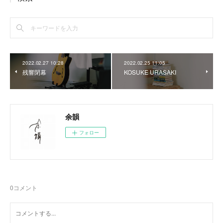
2022.02.27 10:28
2022.02.25 11:05
残響閉幕
KOSUKE URASAKI
余韻
フォロー
0
コメント