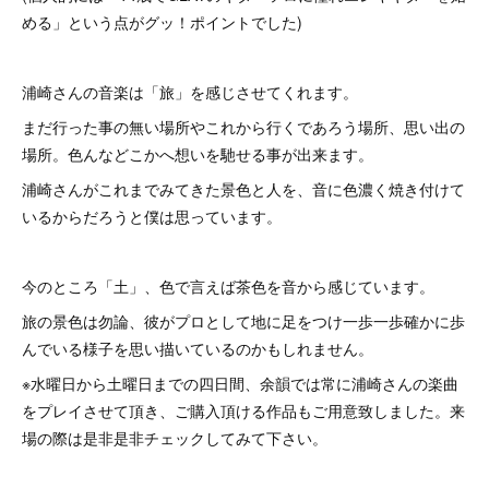
める」という点がグッ！ポイントでした)
浦崎さんの音楽は「旅」を感じさせてくれます。
まだ行った事の無い場所やこれから行くであろう場所、思い出の
場所。色んなどこかへ想いを馳せる事が出来ます。
浦崎さんがこれまでみてきた景色と人を、音に色濃く焼き付けて
いるからだろうと僕は思っています。
今のところ「土」、色で言えば茶色を音から感じています。
旅の景色は勿論、彼がプロとして地に足をつけ一歩一歩確かに歩
んでいる様子を思い描いているのかもしれません。
※水曜日から土曜日までの四日間、余韻では常に浦崎さんの楽曲
をプレイさせて頂き、ご購入頂ける作品もご用意致しました。来
場の際は是非是非チェックしてみて下さい。